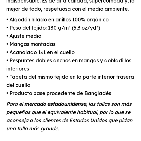
indispensable. Es de alta calidad, supercómoda y, lo
mejor de todo, respetuosa con el medio ambiente.
• Algodón hilado en anillos 100% orgánico
• Peso del tejido: 180 g/m² (5,3 oz/yd²)
• Ajuste medio
• Mangas montadas
• Acanalado 1×1 en el cuello
• Pespuntes dobles anchos en mangas y dobladillos
inferiores
• Tapeta del mismo tejido en la parte interior trasera
del cuello
• Producto base procedente de Bangladés
Para el
mercado estadounidense
, las tallas son más
pequeñas que el equivalente habitual, por lo que se
aconseja a los clientes de Estados Unidos que pidan
una talla más grande.