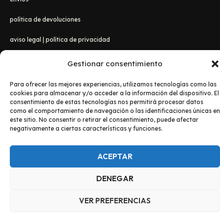
política de devoluciones
aviso legal
|
política de privacidad
Gestionar consentimiento
Para ofrecer las mejores experiencias, utilizamos tecnologías como las
cookies para almacenar y/o acceder a la información del dispositivo. El
consentimiento de estas tecnologías nos permitirá procesar datos
como el comportamiento de navegación o las identificaciones únicas en
este sitio. No consentir o retirar el consentimiento, puede afectar
negativamente a ciertas características y funciones.
Copyright © 2026 Lanzadanosa Camisetas
ACEPTAR
DENEGAR
VER PREFERENCIAS