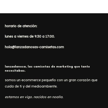
producto
producto
producto
horario de atención:
lunes a viernes de 9:30 a 17:00.
hola@lanzadanosas-camisetas.com
lanzadanosa, las camisetas de marketing que tanto
necesitabas.
somos un ecommerce pequeño con un gran corazón que
cuida de ti y del medioambiente.
estamos en vigo. nacidos en noalla.