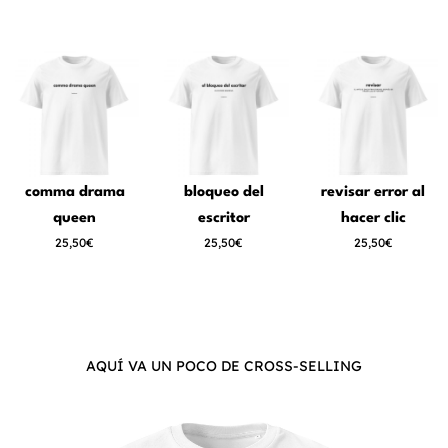
comma drama
bloqueo del
revisar error al
queen
escritor
hacer clic
25,50€
25,50€
25,50€
AQUÍ VA UN POCO DE CROSS-SELLING
Este
producto