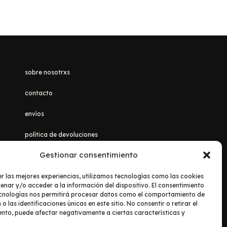
sobre nosotrxs
contacto
envíos
política de devoluciones
Gestionar consentimiento
aviso legal
|
política de privacidad
r las mejores experiencias, utilizamos tecnologías como las cookies
nar y/o acceder a la información del dispositivo. El consentimiento
ecnologías nos permitirá procesar datos como el comportamiento de
 las identificaciones únicas en este sitio. No consentir o retirar el
nto, puede afectar negativamente a ciertas características y