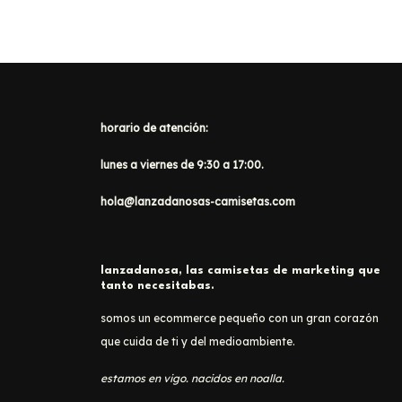
horario de atención:
lunes a viernes de 9:30 a 17:00.
hola@lanzadanosas-camisetas.com
lanzadanosa, las camisetas de marketing que
tanto necesitabas.
somos un ecommerce pequeño con un gran corazón
que cuida de ti y del medioambiente.
estamos en vigo. nacidos en noalla.