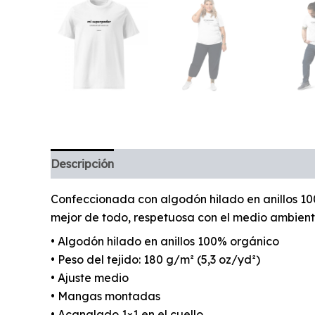
Descripción
Confeccionada con algodón hilado en anillos 10
mejor de todo, respetuosa con el medio ambient
• Algodón hilado en anillos 100% orgánico
• Peso del tejido: 180 g/m² (5,3 oz/yd²)
• Ajuste medio
• Mangas montadas
• Acanalado 1×1 en el cuello