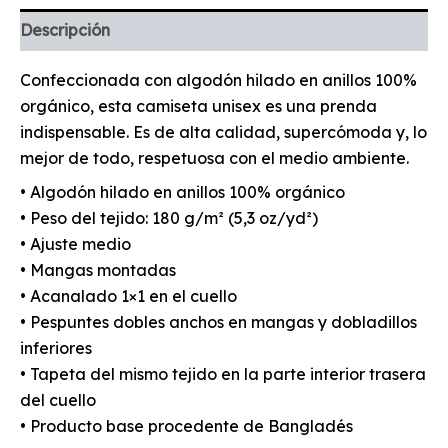
Descripción
Confeccionada con algodón hilado en anillos 100%
orgánico, esta camiseta unisex es una prenda
indispensable. Es de alta calidad, supercómoda y, lo
mejor de todo, respetuosa con el medio ambiente.
• Algodón hilado en anillos 100% orgánico
• Peso del tejido: 180 g/m² (5,3 oz/yd²)
• Ajuste medio
• Mangas montadas
• Acanalado 1×1 en el cuello
• Pespuntes dobles anchos en mangas y dobladillos
inferiores
• Tapeta del mismo tejido en la parte interior trasera
del cuello
• Producto base procedente de Bangladés