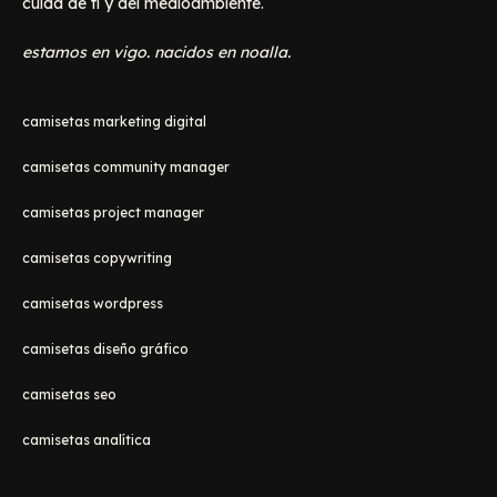
cuida de ti y del medioambiente.
estamos en vigo. nacidos en noalla.
camisetas marketing digital
camisetas community manager
camisetas project manager
camisetas copywriting
camisetas wordpress
camisetas diseño gráfico
camisetas seo
camisetas analítica