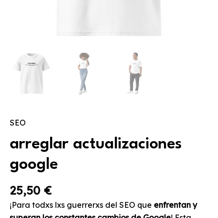
SEO
arreglar actualizaciones
google
25,50
€
¡Para todxs lxs guerrerxs del SEO que
enfrentan y
superan los constantes cambios de Google
! Esta