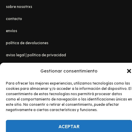
sobre nosotrxs
contacto
envíos
política de devoluciones
aviso legal
|
política de privacidad
Gestionar consentimiento
Para ofrecer las mejores experiencias, utilizamos tecnologías como las
cookies para almacenar y/o acceder a la información del dispositivo. El
consentimiento de estas tecnologías nos permitirá procesar datos
como el comportamiento de navegación o las identificaciones únicas en
este sitio. No consentir o retirar el consentimiento, puede afectar
Copyright © 2026 Lanzadanosa Camisetas
negativamente a ciertas características y funciones.
ACEPTAR