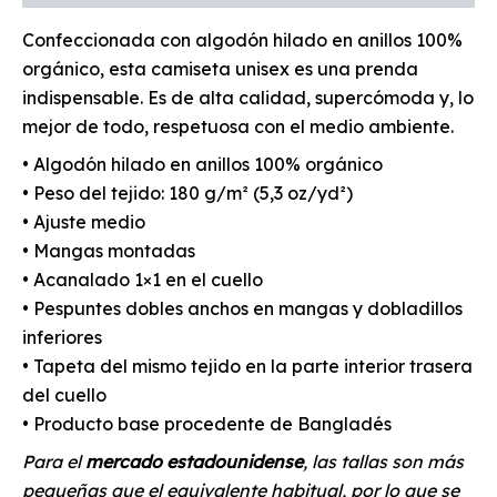
Confeccionada con algodón hilado en anillos 100%
orgánico, esta camiseta unisex es una prenda
indispensable. Es de alta calidad, supercómoda y, lo
mejor de todo, respetuosa con el medio ambiente.
• Algodón hilado en anillos 100% orgánico
• Peso del tejido: 180 g/m² (5,3 oz/yd²)
• Ajuste medio
• Mangas montadas
• Acanalado 1×1 en el cuello
• Pespuntes dobles anchos en mangas y dobladillos
inferiores
• Tapeta del mismo tejido en la parte interior trasera
del cuello
• Producto base procedente de Bangladés
Para el
mercado estadounidense
, las tallas son más
pequeñas que el equivalente habitual, por lo que se