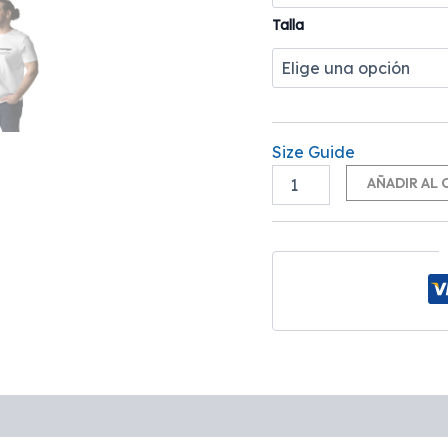
Talla
Size Guide
AÑADIR AL 