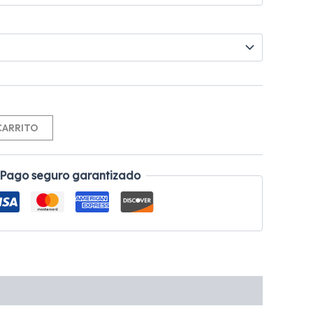
Alternative:
CARRITO
Pago seguro garantizado