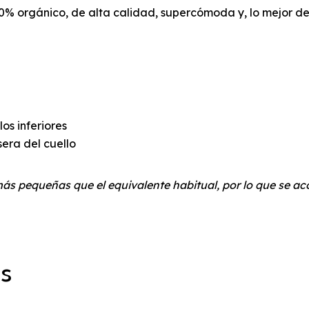
0% orgánico, de alta calidad, supercómoda y, lo mejor de
os inferiores
sera del cuello
 más pequeñas que el equivalente habitual, por lo que se a
os