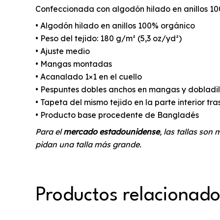
Confeccionada con algodón hilado en anillos 10
• Algodón hilado en anillos 100% orgánico
• Peso del tejido: 180 g/m² (5,3 oz/yd²)
• Ajuste medio
• Mangas montadas
• Acanalado 1×1 en el cuello
• Pespuntes dobles anchos en mangas y dobladill
• Tapeta del mismo tejido en la parte interior tra
• Producto base procedente de Bangladés
Para el
mercado estadounidense
, las tallas son
pidan una talla más grande.
Productos relacionad