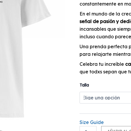
constantemente en mo
En el mundo de la cre
señal de pasión y dedi
incansables que siemp
incluso cuando parecen
Una prenda perfecta pa
para relajarte mientr
Celebra tu increíble
ca
que todxs sepan que t
Talla
Size Guide