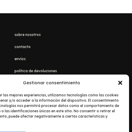
sobre nosotrxs
contacto
envíos
política de devoluciones
Gestionar consentimiento
aviso legal
|
política de privacidad
r las mejores experiencias, utilizamos tecnologías como las cookies
nar y/o acceder a la información del dispositivo. El consentimiento
ecnologías nos permitirá procesar datos como el comportamiento de
 las identificaciones únicas en este sitio. No consentir o retirar el
nto, puede afectar negativamente a ciertas características y