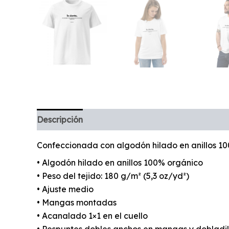
Descripción
Confeccionada con algodón hilado en anillos 10
• Algodón hilado en anillos 100% orgánico
• Peso del tejido: 180 g/m² (5,3 oz/yd²)
• Ajuste medio
• Mangas montadas
• Acanalado 1×1 en el cuello