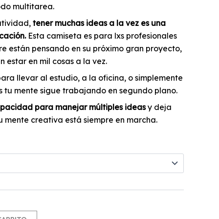
do multitarea.
atividad,
tener muchas ideas a la vez es una
cación.
Esta camiseta es para lxs profesionales
re están pensando en su próximo gran proyecto,
 estar en mil cosas a la vez.
ra llevar al estudio, a la oficina, o simplemente
as tu mente sigue trabajando en segundo plano.
pacidad para manejar múltiples ideas
y deja
u mente creativa está siempre en marcha.
Alternative: