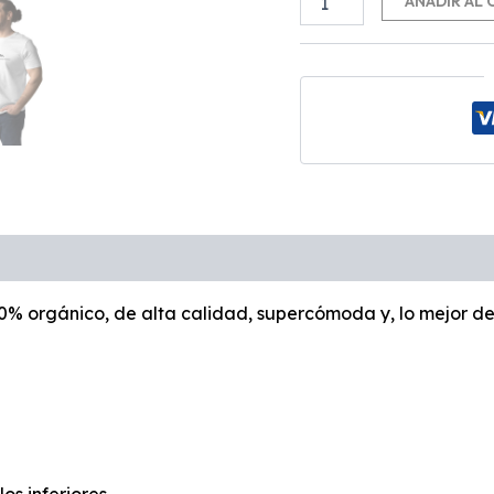
AÑADIR AL 
0% orgánico, de alta calidad, supercómoda y, lo mejor de