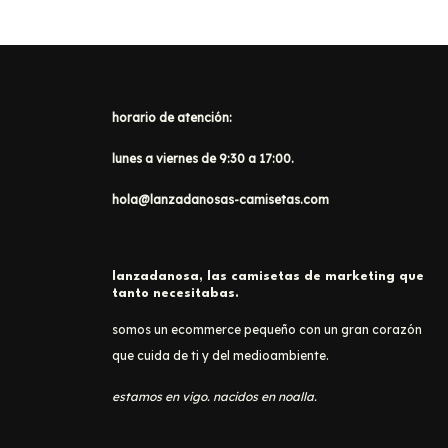
horario de atención:
lunes a viernes de 9:30 a 17:00.
hola@lanzadanosas-camisetas.com
lanzadanosa, las camisetas de marketing que
tanto necesitabas.
somos un ecommerce pequeño con un gran corazón
que cuida de ti y del medioambiente.
estamos en vigo. nacidos en noalla.