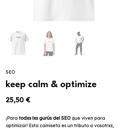
SEO
keep calm & optimize
25,50
€
¡Para
todxs lxs gurús del SEO
que viven para
optimizar! Esta camiseta es un tributo a vosotrxs,