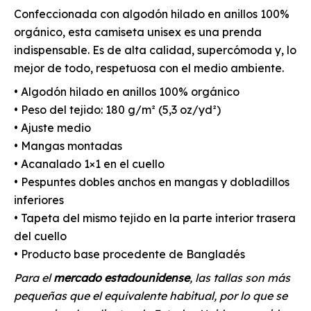
Confeccionada con algodón hilado en anillos 100%
orgánico, esta camiseta unisex es una prenda
indispensable. Es de alta calidad, supercómoda y, lo
mejor de todo, respetuosa con el medio ambiente.
• Algodón hilado en anillos 100% orgánico
• Peso del tejido: 180 g/m² (5,3 oz/yd²)
• Ajuste medio
• Mangas montadas
• Acanalado 1×1 en el cuello
• Pespuntes dobles anchos en mangas y dobladillos
inferiores
• Tapeta del mismo tejido en la parte interior trasera
del cuello
• Producto base procedente de Bangladés
Para el
mercado estadounidense
, las tallas son más
pequeñas que el equivalente habitual, por lo que se