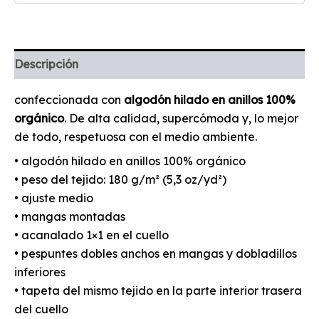
Descripción
confeccionada con
algodón hilado en anillos 100%
orgánico
. De alta calidad, supercómoda y, lo mejor
de todo, respetuosa con el medio ambiente.
• algodón hilado en anillos 100% orgánico
• peso del tejido: 180 g/m² (5,3 oz/yd²)
• ajuste medio
• mangas montadas
• acanalado 1×1 en el cuello
• pespuntes dobles anchos en mangas y dobladillos
inferiores
• tapeta del mismo tejido en la parte interior trasera
del cuello