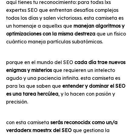
aquí tienes tu reconocimiento: para todxs lxs
expertxs SEO que enfrentan desafíos complejos
todos los días y salen victoriosxs. esta camiseta es
un homenaje a aquellxs que
manejan algoritmos y
optimizaciones con la misma destreza
que un físico
cuántico maneja partículas subatómicas.
porque en el mundo del SEO
cada día trae nuevos
enigmas y misterios
que requieren un intelecto
agudo y una paciencia infinita. esta camiseta es
para lxs que saben que
entender y dominar el SEO
es una tarea hercúlea
, y lo hacen con pasión y
precisión.
con esta camiseta
serás reconocidx como un/a
verdaderx maestrx del SEO
que gestiona la