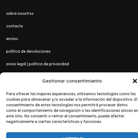
sobre nosotrxs
contacto
envíos
política de devoluciones
aviso legal
|
política de privacidad
Gestionar consentimiento
Para ofrecer las mejores experiencias, utilizamos tecnologías como las
cookies para almacenar y/o acceder a la información del dispositivo. El
consentimiento de estas tecnologías nos permitirá procesar datos
como el comportamiento de navegación o las identificaciones únicas en
este sitio. No consentir o retirar el consentimiento, puede afectar
Copyright © 2026 Lanzadanosa Camisetas
negativamente a ciertas características y funciones.